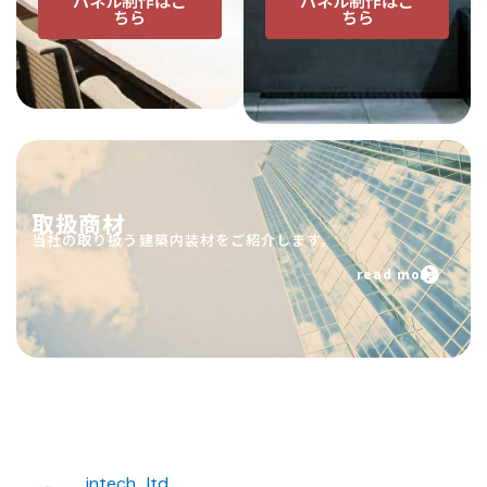
パネル制作はこ
パネル制作はこ
ちら
ちら
取扱商材
当社の取り扱う建築内装材をご紹介します。
read more
intech_ltd