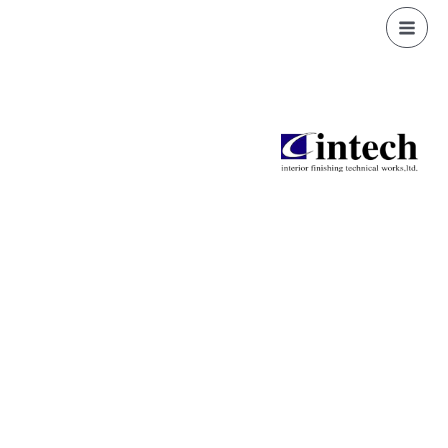
内
容
を
ス
キ
ッ
プ