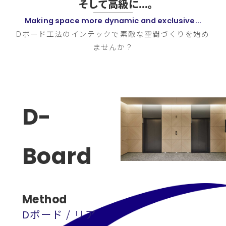
そして高級に...。
Making space more dynamic and exclusive...
Dボード工法のインテックで素敵な空間づくりを始め
ませんか？
D-
Board
Method
Dボード / リア