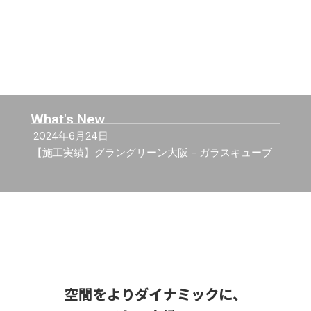
What's New
2024年6月24日
【施工実績】グラングリーン大阪 - ガラスキューブ
空間をよりダイナミックに、